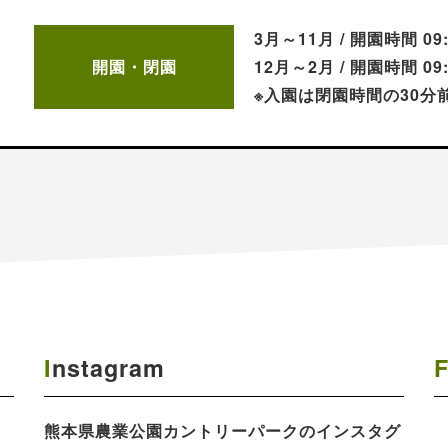
3月～11月 / 開園時間 09
開園・閉園
12月～2月 / 開園時間 09
※入園は閉園時間の30分
Instagram
熊本県農業公園​カントリーパークのインスタグ