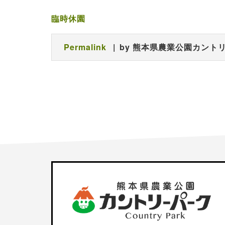
臨時休園
Permalink
by 熊本県農業公園カント