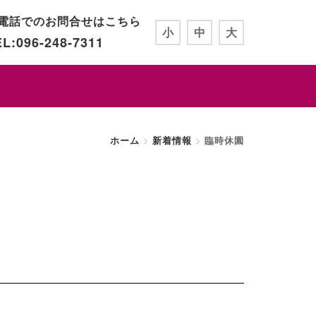
電話でのお問合せはこちら
小
中
大
L:096-248-7311
ホーム
新着情報
臨時休園