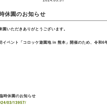
臨時休園のお知らせ
来園いただきありがとうございます。
イベント「コロッケ遊園地 in 熊本」開催のため、令和6年
う臨時休園のお知らせ
024/03/13957/