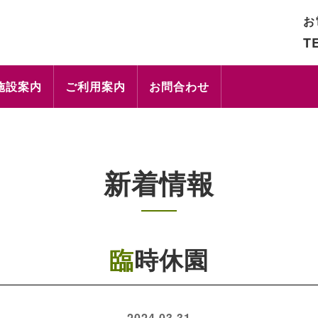
お
TE
施設案内
ご利用案内
お問合わせ
新着情報
臨時休園
2024.03.31