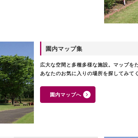
園内マップ集
広大な空間と多種多様な施設。マップを
あなたのお気に入りの場所を探してみて
園内マップへ