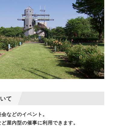
いて
表会などのイベント。
など屋内型の催事に利用できます。