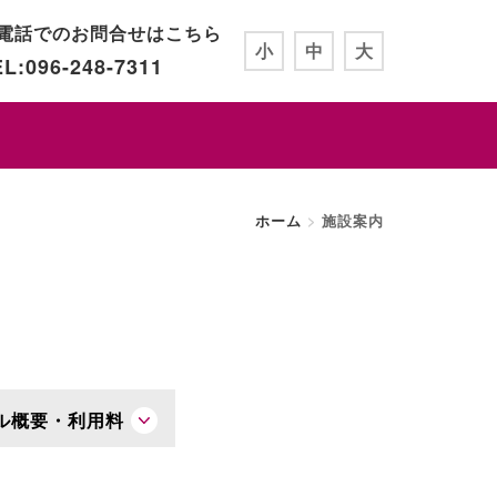
電話でのお問合せはこちら
小
中
大
L:096-248-7311
ホーム
施設案内
ル概要・利用料