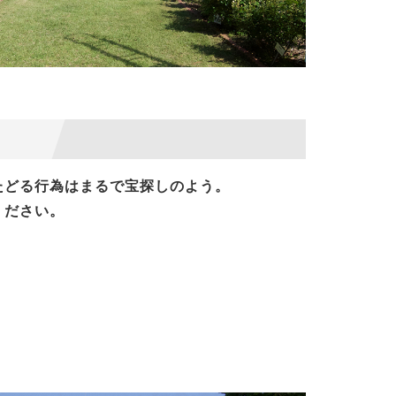
たどる行為はまるで宝探しのよう。
ください。