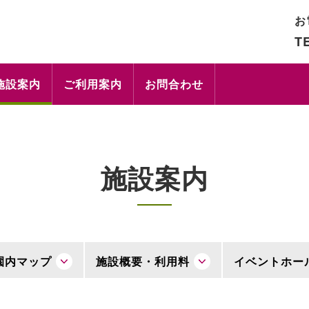
お
TE
施設案内
ご利用案内
お問合わせ
施設案内
園内マップ
施設概要・利用料
イベントホー