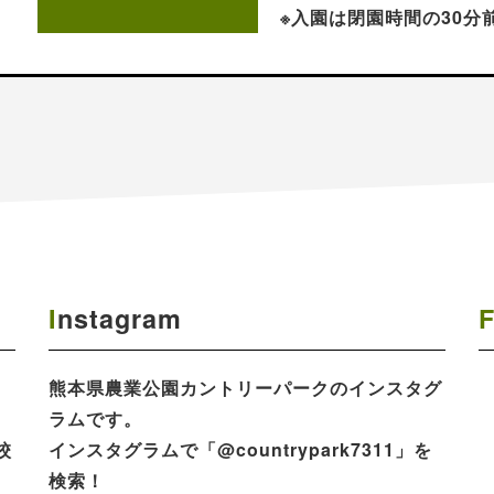
※入園は閉園時間の30分
Instagram
熊本県農業公園​カントリーパークのインスタグ
ラムです。
校
インスタグラムで「@countrypark7311」を
検索！