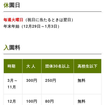
休園日
毎週火曜日
（祝日に当たるときは翌日）
年末年始（12月29日～1月3日）
入園料
時期
大 人
団体30名以上
高校生以下
3月～
300円
250円
無料
11月
12月
100円
80円
無料