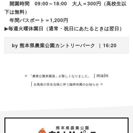
開園時間
09:00
～
18:00
大人＝
300
円（高校生以
下は無料）
年間パスポート＝
1,200
円
▶︎
毎週火曜休園日（通常・祝日にあたるときは翌日）
by
熊本県農業公園カントリーパーク
16:20
«
main
「農業公園来園届」が新しくなりました。
»
台風後の安全点検に伴う臨時休園のお知らせ