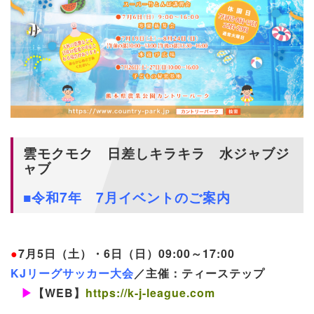
雲モクモク 日差しキラキラ 水ジャブジ
ャブ
■令和7年 7月イベントのご案内
●
7月5日（土）・6日（日）09:00～17:00
KJリーグサッカー大会
／主催：ティーステップ
▶︎
【WEB】
https://k-j-league.com