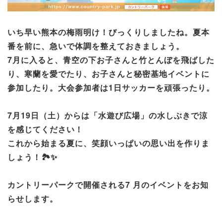
いち早い熊本の梅雨明け！びっくりしましたね。夏本
番を前に、急いで体調を整えておきましょう。
7月に入ると、青空の下お子さんと竹とんぼを飛ばした
り、寒蘭を愛でたり、お子さんと秘密基地イベントに
参加したり。大会参加者は1日サッカーを頑張ったり。
7月19日（土）からは「水遊び広場」の水しぶきで涼
を感じてください！
これから始まる夏に、笑顔いっぱいの思い出を作りま
しょう！🏞️✨
カントリーパークで開催される7 月のイベントをお知
らせします。