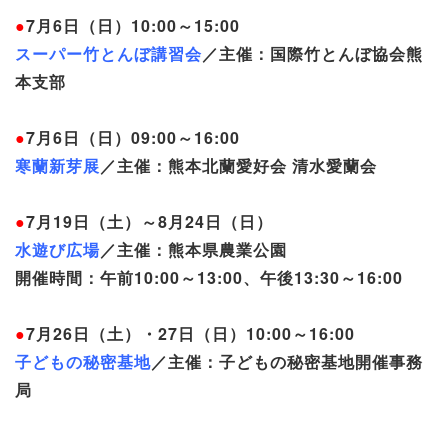
●
7月6日（日）10:00～15:00
スーパー竹とんぼ講習会
／主催：国際竹とんぼ協会熊
本支部
●
7月6日（日）09:00～16:00
寒蘭新芽展
／主催：熊本北蘭愛好会 清水愛蘭会
●
7月19日（土）～8月24日（日）
水遊び広場
／主催：熊本県農業公園
開催時間：午前10:00～13:00、午後13:30～16:00
●
7月26日（土）・27日（日）10:00～16:00
子どもの秘密基地
／主催：子どもの秘密基地開催事務
局