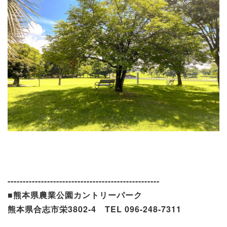
-----
-----
-----
-----
-----
-----
-----
-----
-----
-----
■熊本県農業公園カントリーパーク
熊本県合志市栄3802-4 TEL 096-248-7311