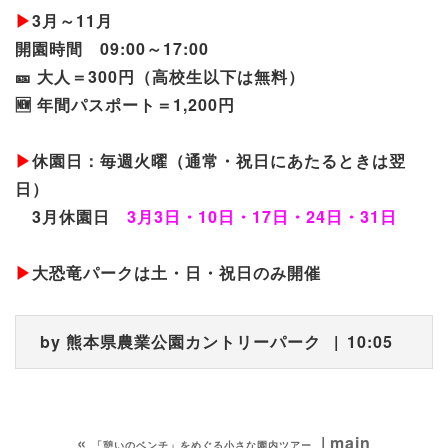
▶︎
3月～11月
開園時間 09:00～17:00
🎫 大人＝300円（高校生以下は無料）
🆕 年間パスポート＝1,200円
▶︎
休園日：毎週火曜（通常・祝日にあたるときは翌
日）
3月休園日
3月3日・10日・17日・24日・31日
▶︎
大恐竜パークは土・日・祝日のみ開催
by
熊本県農業公園カントリーパーク
10:05
«
main
「憩いのベンチ」をめぐる小さな園内ツアー