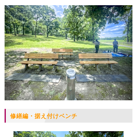
修繕編・据え付けベンチ