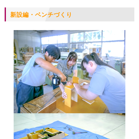
新設編・ベンチづくり