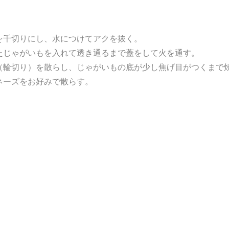
を千切りにし、水につけてアクを抜く。
たじゃがいもを入れて透き通るまで蓋をして火を通す。
（輪切り）を散らし、じゃがいもの底が少し焦げ目がつくまで
ネーズをお好みで散らす。