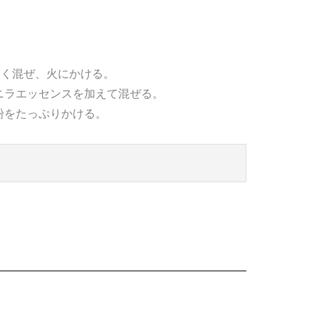
よく混ぜ、火にかける。
ニラエッセンスを加えて混ぜる。
粉をたっぷりかける。