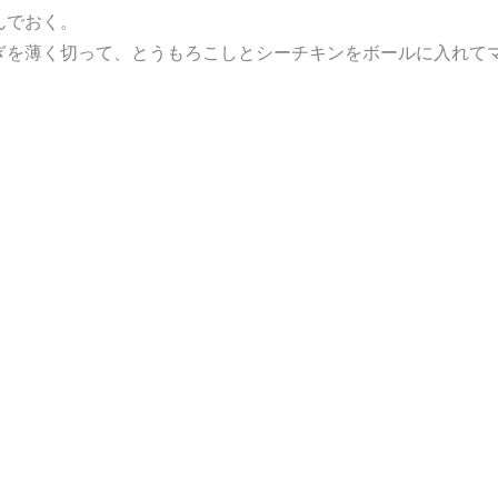
んでおく。
ぎを薄く切って、とうもろこしとシーチキンをボールに入れて