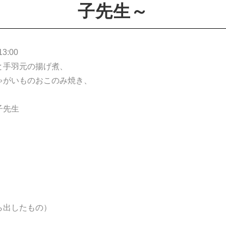
子先生～
:00
と手羽元の揚げ煮、
いものおこのみ焼き、
子先生
出したもの）