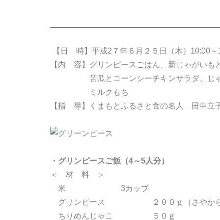
【日 時】平成2７年６月２５日（木）10:00～13
【内 容】グリンピースごはん、新じゃがいも
苦瓜とコーンシーチキンサラダ、じゃが
ミルクもち
【指 導】くまもとふるさと食の名人 田中立
・グリンピースご飯（4～5人分）
＜ 材 料 ＞
米 3カップ
グリンピース ２００ｇ（さやから
ちりめんじゃこ ５０ｇ