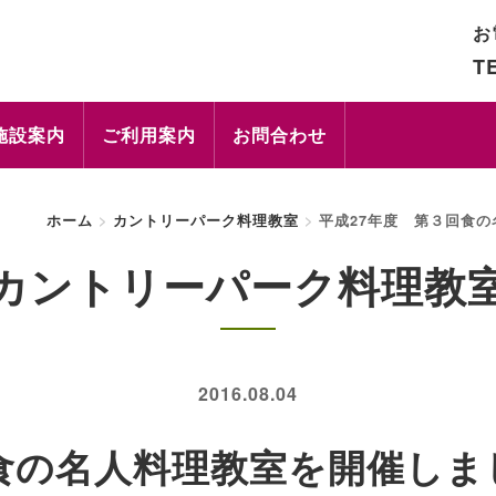
お
TE
施設案内
ご利用案内
お問合わせ
ホーム
カントリーパーク料理教室
平成27年度 第３回食
カントリーパーク料理教
2016.08.04