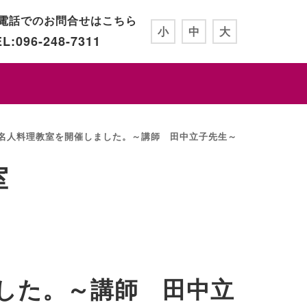
電話でのお問合せはこちら
小
中
大
L:096-248-7311
の名人料理教室を開催しました。～講師 田中立子先生～
室