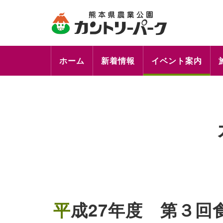
ホーム
新着情報
イベント案内
平成27年度 第３回食の名人料理教室を開催しました。～講師 田中立