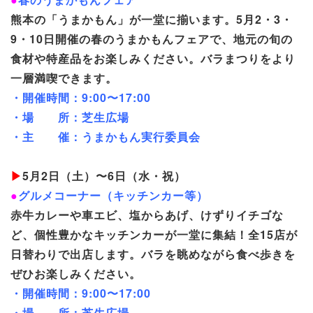
熊本の「うまかもん」が一堂に揃います。5月2・3・
9・10日開催の春のうまかもんフェアで、地元の旬の
食材や特産品をお楽しみください。バラまつりをより
一層満喫できます。
・開催時間：9:00〜17:00
・場 所：芝生広場
・主 催：うまかもん実行委員会
▶
5月2日（土）〜6日（水・祝）
●
グルメコーナー（キッチンカー等）
赤牛カレーや車エビ、塩からあげ、けずりイチゴな
ど、個性豊かなキッチンカーが一堂に集結！全15店が
日替わりで出店します。バラを眺めながら食べ歩きを
ぜひお楽しみください。
・開催時間：9:00〜17:00
・場 所：芝生広場