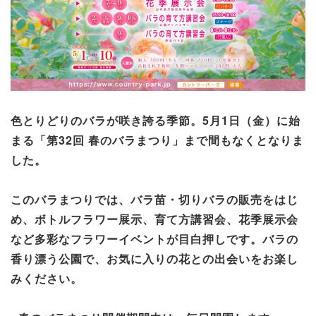
色とりどりのバラが咲き誇る季節。5月1日（金）に始
まる「第32回 春のバラまつり」まで間もなくとなりま
した。
このバラまつりでは、バラ苗・切りバラの販売をはじ
め、ボトルフラワー展示、育て方講習会、花季展示会
など多彩なフラワーイベントが目白押しです。バラの
香り漂う公園で、お気に入りの花との出会いをお楽し
みください。