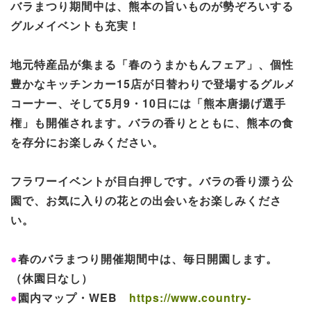
バラまつり期間中は、熊本の旨いものが勢ぞろいする
グルメイベントも充実！
地元特産品が集まる「春のうまかもんフェア」、個性
豊かなキッチンカー15店が日替わりで登場するグルメ
コーナー、そして5月9・10日には「熊本唐揚げ選手
権」も開催されます。バラの香りとともに、熊本の食
を存分にお楽しみください。
フラワーイベントが目白押しです。バラの香り漂う公
園で、お気に入りの花との出会いをお楽しみくださ
い。
●
春のバラまつり開催期間中は、毎日開園します。
（休園日なし）
●
園内マップ・WEB
https://www.country-