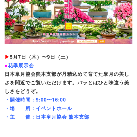
▶
5月7日（木）〜9日（土）
●
花季展示会
日本皐月協会熊本支部が丹精込めて育てた皐月の美し
さを間近でご覧いただけます。バラとはひと味違う美
しさをどうぞ。
・開催時間：9:00〜16:00
・場 所：イベントホール
・主 催：日本皐月協会 熊本支部