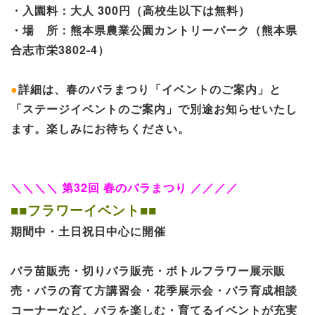
・入園料：大人 300円（高校生以下は無料）
・場 所：熊本県農業公園カントリーパーク（熊本県
合志市栄3802-4）
●
詳細は、春のバラまつり「イベントのご案内」と
「ステージイベントのご案内」で別途お知らせいたし
ます。楽しみにお待ちください。
＼＼＼＼ 第32回 春のバラまつり ／／／／
■■フラワーイベント■■
期間中・土日祝日中心に開催
バラ苗販売・切りバラ販売・ボトルフラワー展示販
売・バラの育て方講習会・花季展示会・バラ育成相談
コーナーなど、バラを楽しむ・育てるイベントが充実