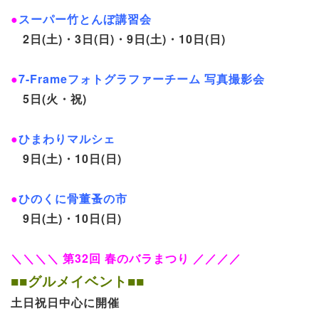
●
スーパー竹とんぼ講習会
2日(土)・3日(日)・9日(土)・10日(日)
●
7-Frameフォトグラファーチーム 写真撮影会
5日(火・祝)
●
ひまわりマルシェ
9日(土)・10日(日)
●
ひのくに骨董蚤の市
9日(土)・10日(日)
＼＼＼＼ 第32回 春のバラまつり ／／／／
■■グルメイベント■■
土日祝日中心に開催