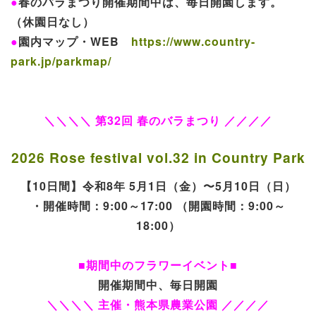
●
春のバラまつり開催期間中は、毎日開園します。
（休園日なし）
●
園内マップ・WEB
https://www.country-
park.jp/parkmap/
＼＼＼＼ 第32回 春のバラまつり ／／／／
2026 Rose festival vol.32 in Country Park
【10日間】令和8年 5月1日（金）〜5月10日（日）
・開催時間：9:00～17:00 （開園時間：9:00～
18:00）
■期間中のフラワーイベント■
開催期間中、毎日開園
＼＼＼＼ 主催・熊本県農業公園 ／／／／