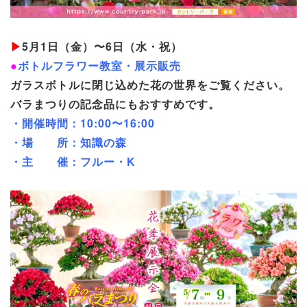
▶
5月1日（金）〜6日（水・祝）
●
ボトルフラワー教室・展示販売
ガラスボトルに閉じ込めた花の世界をご覧ください。
バラまつりの記念品にもおすすめです。
・開催時間：10:00〜16:00
・場 所：知識の森
・主 催：フルー・K