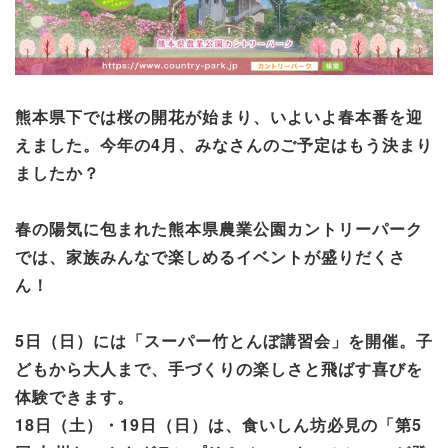
熊本県下では桜の開花が始まり、いよいよ春本番を迎
えました。今年の4月、みなさんのご予定はもう決まり
ましたか？
春の陽気に包まれた熊本県農業公園カントリーパーク
では、家族みんなで楽しめるイベントが盛りだくさ
ん！
5日（日）には「スーパー竹とんぼ講習会」を開催。子
どもから大人まで、手づくりの楽しさと飛ばす喜びを
体験できます。
18日（土）・19日（日）は、食いしん坊必見の「第5