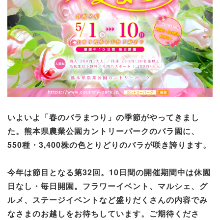
いよいよ「春のバラまつり」の季節がやってきまし
た。熊本県農業公園カントリーパークのバラ園に、
550種・3,400株の色とりどりのバラが咲き誇ります。
今年は節目となる第32回。10日間の開催期間中は休園
日なし・毎日開園。フラワーイベント、マルシェ、グ
ルメ、ステージイベントなど盛りだくさんの内容でみ
なさまのお越しをお待ちしています。ご期待くださ