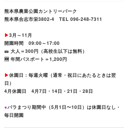
熊本県農業公園カントリーパーク
熊本県合志市栄3802-4 TEL 096-248-7311
▶
3月～11月
開園時間 09:00～17:00
🎫 大人＝300円（高校生以下は無料）
🆕 年間パスポート＝1,200円
▶
休園日：毎週火曜（通常・祝日にあたるときは翌
日）
4月休園日 4月7日・14日・21日・28日
●
バラまつり期間中（5月1日〜10日）は休園日なし・
毎日開園