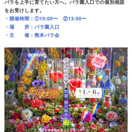
バラを上手に育てたい方へ。バラ園入口での個別相談
をお受けします。
・開催時間：①10:00〜 ②13:00〜
・場 所：バラ園入口
・主 催：熊本バラ会