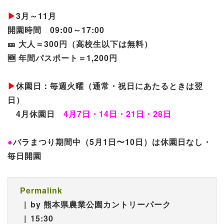
▶︎
3月～11月
開園時間 09:00～17:00
🎫 大人＝300円（高校生以下は無料）
🆕 年間パスポート＝1,200円
▶︎
休園日：毎週火曜（通常・祝日にあたるときは翌
日）
4月休園日
4月7日・14日・21日・28日
●
バラまつり期間中（5月1日〜10日）は休園日なし・
毎日開園
Permalink
by 熊本県農業公園カントリーパーク
15:30