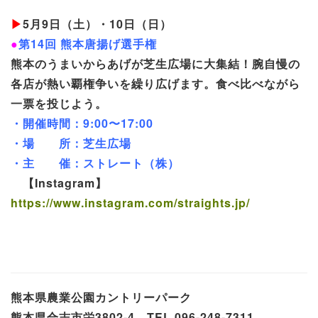
▶
5月9日（土）・10日（日）
●
第14回 熊本唐揚げ選手権
熊本のうまいからあげが芝生広場に大集結！腕自慢の
各店が熱い覇権争いを繰り広げます。食べ比べながら
一票を投じよう。
・開催時間：9:00〜17:00
・場 所：芝生広場
・主 催：ストレート（株）
【Instagram】
https://www.instagram.com/straights.jp/
熊本県農業公園カントリーパーク
熊本県合志市栄3802-4 TEL 096-248-7311