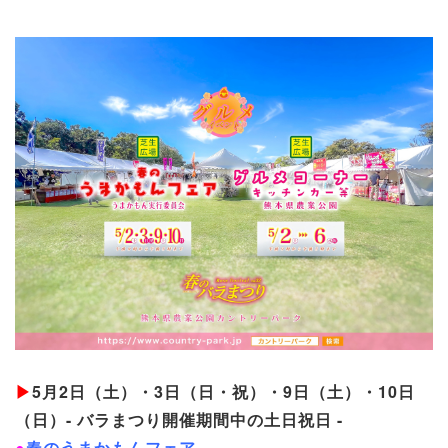
▶
5月2日（土）・3日（日・祝）・9日（土）・10日
（日）- バラまつり開催期間中の土日祝日 -
●
春のうまかもんフェア