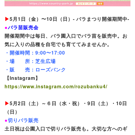
▶
5月1日（金）〜10日（日）- バラまつり開催期間中-
●
バラ苗販売会
開催期間中は毎日、バラ園入口でバラ苗を販売中。お
気に入りの品種を自宅でも育ててみませんか。
・開催時間：9:00〜17:00
・場 所：芝生広場
・販 売：ローズバンク
【Instagram】
https://www.instagram.com/rozubanku4/
▶
5月2日（土）～６日（水・祝）・9日（土）・10日
（日）
●
切りバラ販売
土日祝は公園入口で切りバラ販売も。大切な方へのギ