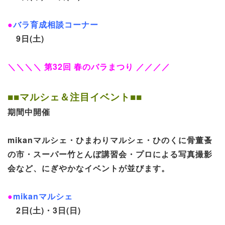
●
バラ育成相談コーナー
9日(土)
＼＼＼＼ 第32回 春のバラまつり ／／／／
■■マルシェ＆注目イベント■■
期間中開催
mikanマルシェ・ひまわりマルシェ・ひのくに骨董蚤
の市・スーパー竹とんぼ講習会・プロによる写真撮影
会など、にぎやかなイベントが並びます。
●
mikanマルシェ
2日(土)・3日(日)