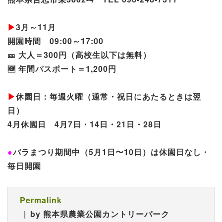
▶
3月～11月
開園時間 09:00～17:00
🎫 大人＝300円（高校生以下は無料）
🆕 年間パスポート＝1,200円
▶
休園日：毎週火曜（通常・祝日にあたるときは翌
日）
4月休園日 4月7日・14日・21日・28日
●
バラまつり期間中（5月1日〜10日）は休園日なし・
毎日開園
Permalink
by 熊本県農業公園カントリーパーク