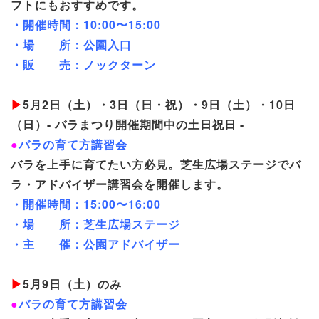
フトにもおすすめです。
・開催時間：10:00〜15:00
・場 所：公園入口
・販 売：ノックターン
▶
5月2日（土）・3日（日・祝）・9日（土）・10日
（日）- バラまつり開催期間中の土日祝日 -
●
バラの育て方講習会
バラを上手に育てたい方必見。芝生広場ステージでバ
ラ・アドバイザー講習会を開催します。
・開催時間：15:00〜16:00
・場 所：芝生広場ステージ
・主 催：公園アドバイザー
▶
5月9日（土）のみ
●
バラの育て方講習会