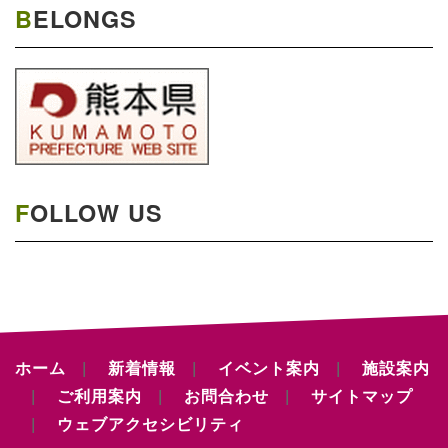
BELONGS
FOLLOW US
ホーム
新着情報
イベント案内
施設案内
ご利用案内
お問合わせ
サイトマップ
ウェブアクセシビリティ